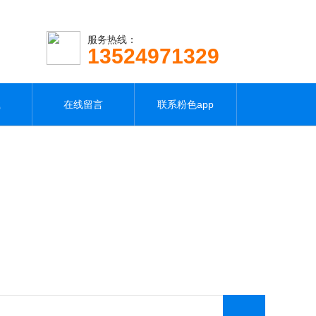
服务热线：
13524971329
载
在线留言
联系粉色app