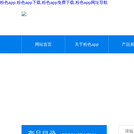
粉色app,粉色app下载,粉色app免费下载,粉色app网址导航
网站首页
关于粉色app
产品
产品目录