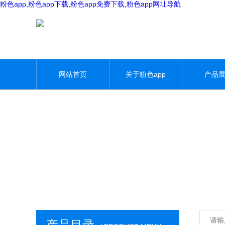
粉色app,粉色app下载,粉色app免费下载,粉色app网址导航
网站首页
关于粉色app
产品
产品目录