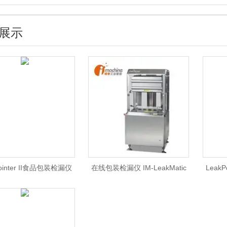
展示
ointer II食品包装检漏仪
在线包装检漏仪 IM-LeakMatic
Leak
II