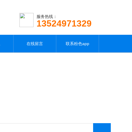
服务热线：
13524971329
载
在线留言
联系粉色app