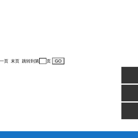
一页 末页 跳转到第
页