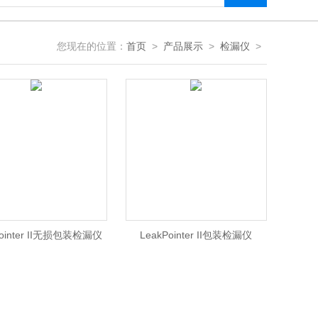
您现在的位置：
首页
>
产品展示
>
检漏仪
>
Pointer II无损包装检漏仪
LeakPointer II包装检漏仪